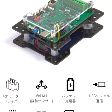
6軸IMU
バッテリー
USBシリアル
4chモーター
(姿勢センサー)
充電器
通信
ドライバー