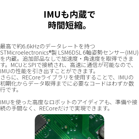
IMUも内蔵で
時間短縮。
最高で約6.6kHzのデータレートを持つ
STMicroelectronics®製 LSM6DSL 6軸姿勢センサー(IMU)
を内蔵。追加部品なしで加速度・角速度を取得できま
す。MCUとSPIで接続され、高速に通信が可能なので、
IMUの性能を引き出すことができます。
さらに、RECoreライブラリを使用することで、IMUの
初期化からデータ取得までに必要なコードはわずか数
行です。
IMUを使った高度なロボットのアイディアも、準備や接
続の手間なく、RECoreだけで実現できます。