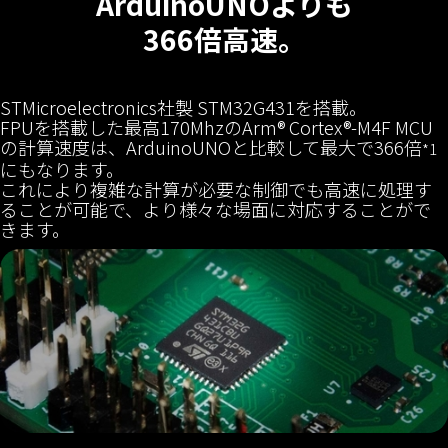
ArduinoUNOよりも
366倍高速。
STMicroelectronics社製 STM32G431を搭載。
FPUを搭載した最高170MhzのArm® Cortex®-M4F MCU
の計算速度は、ArduinoUNOと比較して最大で366倍
*1
にもなります。
これにより複雑な計算が必要な制御でも高速に処理す
ることが可能で、より様々な場面に対応することがで
きます。