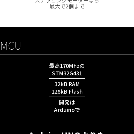
ステッピングモーターなら
最大で2個まで
MCU
最高170Mhzの
STM32G431
32kB RAM
128kB Flash
開発は
Arduinoで