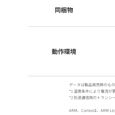
同梱物
動作環境
データは製品発売時のもの
*1 温度条件により電流
*2 別途通信用のトラン
ARM、Cortexは、ARM