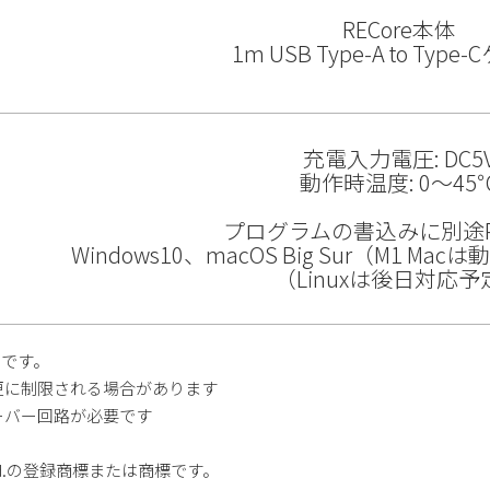
RECore本体
1m USB Type-A to Typ
充電入力電圧: DC5
動作時温度: 0～45
プログラムの書込みに別途
Windows10、macOS Big Sur（M1 
（Linuxは後日対応予
です。
が更に制限される場合があります
シーバー回路が必要です
 Ltd.の登録商標または商標です。