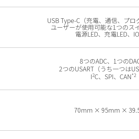
USB Type-C（充電、通信、プ
ユーザーが使用可能な1つのスイ
電源LED、充電LED、I
8つのADC、1つのDA
2つのUSART（うち一つはUS
2
*2
I
C、SPI、CAN
70mm × 95mm × 39