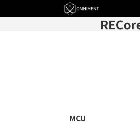
RECor
MCU